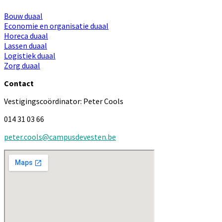
Bouw duaal
Economie en organisatie duaal
Horeca duaal
Lassen duaal
Logistiek duaal
Zorg duaal
Contact
Vestigingscoördinator: Peter Cools
014 31 03 66
peter.cools@campusdevesten.be