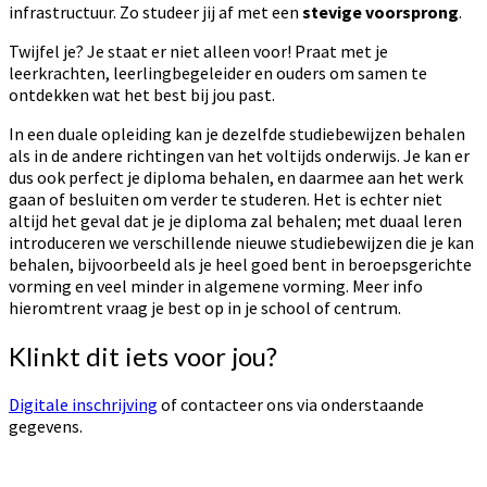
infrastructuur. Zo studeer jij af met een
stevige voorsprong
.
Twijfel je? Je staat er niet alleen voor! Praat met je
leerkrachten, leerlingbegeleider en ouders om samen te
ontdekken wat het best bij jou past.
In een duale opleiding kan je dezelfde studiebewijzen behalen
als in de andere richtingen van het voltijds onderwijs. Je kan er
dus ook perfect je diploma behalen, en daarmee aan het werk
gaan of besluiten om verder te studeren. Het is echter niet
altijd het geval dat je je diploma zal behalen; met duaal leren
introduceren we verschillende nieuwe studiebewijzen die je kan
behalen, bijvoorbeeld als je heel goed bent in beroepsgerichte
vorming en veel minder in algemene vorming. Meer info
hieromtrent vraag je best op in je school of centrum.
Klinkt dit iets voor jou?
Digitale inschrijving
of contacteer ons via onderstaande
gegevens.