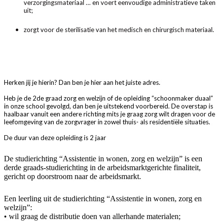
verzorgingsmateriaal … en voert eenvoudige administratieve taken
uit;
zorgt voor de sterilisatie van het medisch en chirurgisch materiaal.
Herken jij je hierin? Dan ben je hier aan het juiste adres.
Heb je de 2de graad zorg en welzijn of de opleiding “schoonmaker duaal”
in onze school gevolgd, dan ben je uitstekend voorbereid. De overstap is
haalbaar vanuit een andere richting mits je graag zorg wilt dragen voor de
leefomgeving van de zorgvrager in zowel thuis- als residentiële situaties.
De duur van deze opleiding is 2 jaar
De studierichting “Assistentie in wonen, zorg en welzijn” is een
derde graads-studierichting in de arbeidsmarktgerichte finaliteit,
gericht op doorstroom naar de arbeidsmarkt.
Een leerling uit de studierichting “Assistentie in wonen, zorg en
welzijn”:
• wil graag de distributie doen van allerhande materialen;